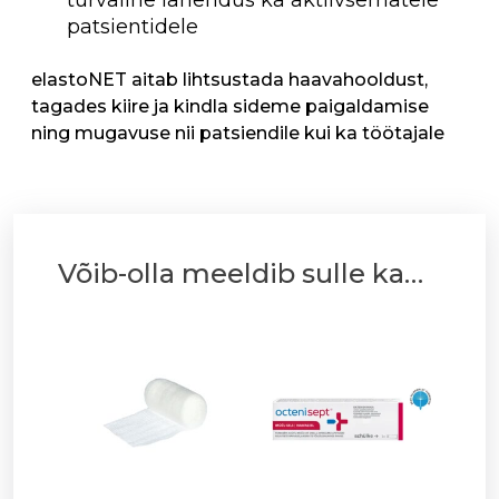
patsientidele
elastoNET aitab lihtsustada haavahooldust,
tagades kiire ja kindla sideme paigaldamise
ning mugavuse nii patsiendile kui ka töötajale
Võib-olla meeldib sulle ka…