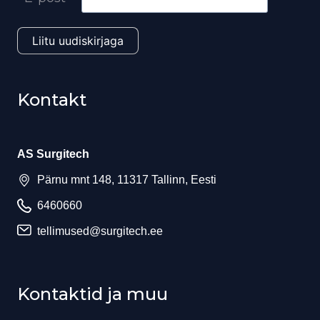
Kontakt
AS Surgitech
Pärnu mnt 148, 11317 Tallinn, Eesti
6460660
tellimused@surgitech.ee
Kontaktid ja muu