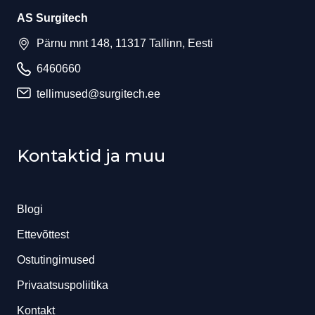
AS Surgitech
Pärnu mnt 148, 11317 Tallinn, Eesti
6460660
tellimused@surgitech.ee
Kontaktid ja muu
Blogi
Ettevõttest
Ostutingimused
Privaatsuspoliitika
Kontakt