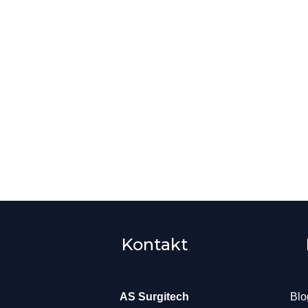
Kontakt
AS Surgitech
Blo