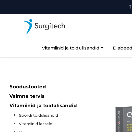
T
Vitamiinid ja toidulisandid
Diabeed
Soodustooted
Vaimne tervis
Vitamiinid ja toidulisandid
Spordi toidulisandid
Vitamiinid lastele