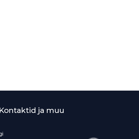
Kontaktid ja muu
gi