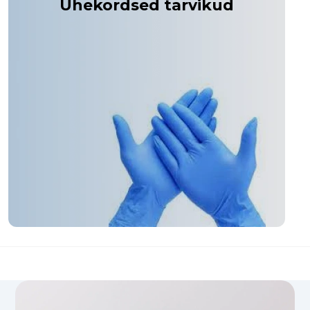
Ühekordsed tarvikud