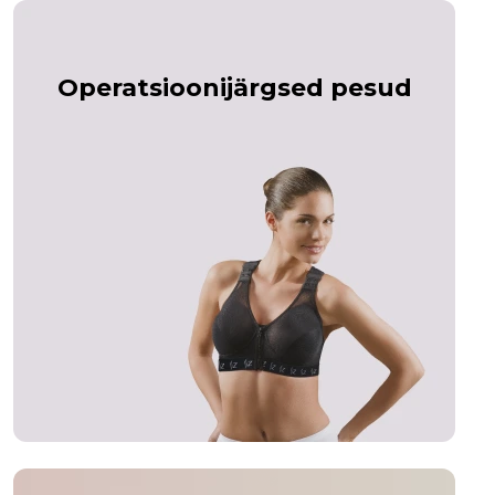
Operatsioonijärgsed pesud