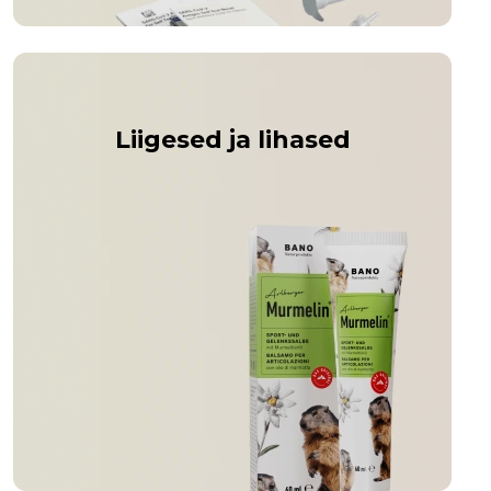
Liigesed ja lihased