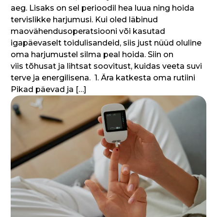
aeg. Lisaks on sel perioodil hea luua ning hoida
tervislikke harjumusi. Kui oled läbinud
maovähendusoperatsiooni või kasutad
igapäevaselt toidulisandeid, siis just nüüd oluline
oma harjumustel silma peal hoida. Siin on
viis tõhusat ja lihtsat soovitust, kuidas veeta suvi
terve ja energilisena. 1. Ära katkesta oma rutiini
Pikad päevad ja […]