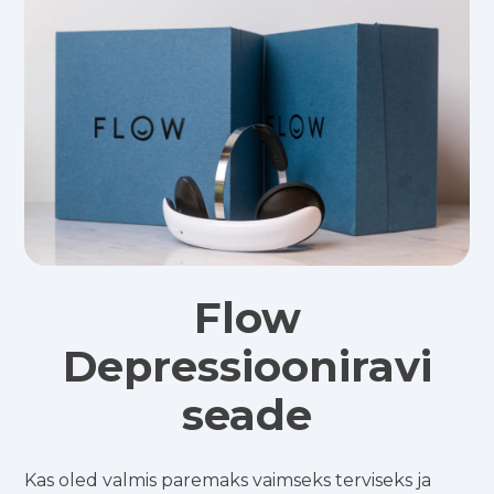
Flow
Depressiooniravi
seade
Kas oled valmis paremaks vaimseks terviseks ja