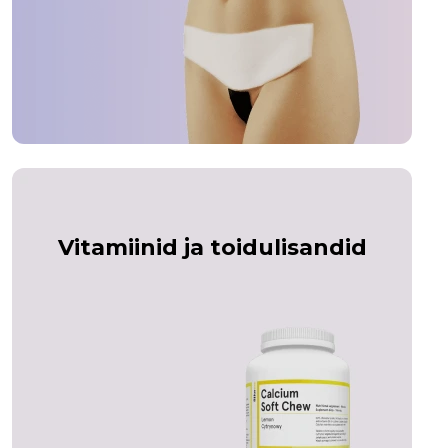
Vitamiinid ja toidulisandid