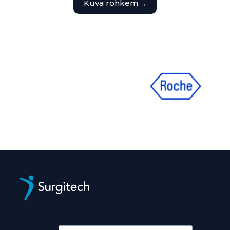
Kuva rohkem
→