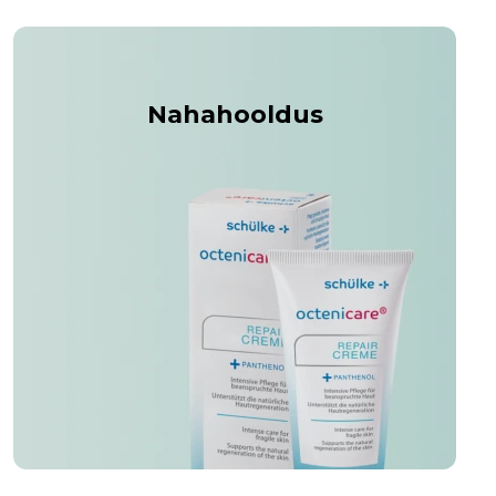
Nahahooldus