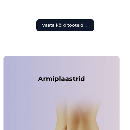
Vaata kõiki tooteid
→
Armiplaastrid