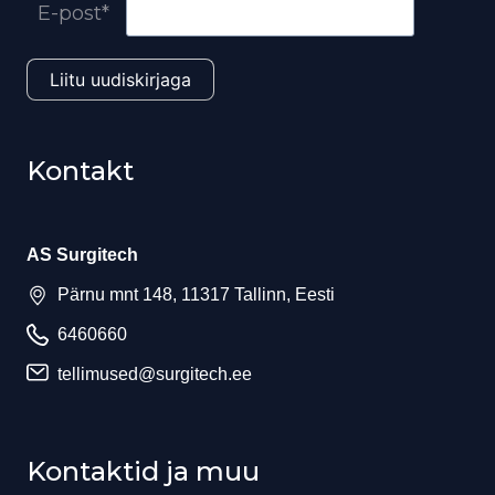
E-post*
Kontakt
AS Surgitech
Pärnu mnt 148, 11317 Tallinn, Eesti
6460660
tellimused@surgitech.ee
Kontaktid ja muu